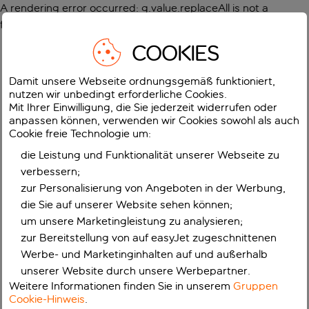
A rendering error occurred:
g.value.replaceAll is not a
function
.
COOKIES
Damit unsere Webseite ordnungsgemäß funktioniert,
nutzen wir unbedingt erforderliche Cookies.
Mit Ihrer Einwilligung, die Sie jederzeit widerrufen oder
anpassen können, verwenden wir Cookies sowohl als auch
Cookie freie Technologie um:
die Leistung und Funktionalität unserer Webseite zu
verbessern;
zur Personalisierung von Angeboten in der Werbung,
die Sie auf unserer Website sehen können;
um unsere Marketingleistung zu analysieren;
zur Bereitstellung von auf easyJet zugeschnittenen
Werbe- und Marketinginhalten auf und außerhalb
unserer Website durch unsere Werbepartner.
Weitere Informationen finden Sie in unserem
Gruppen
Cookie-Hinweis
.