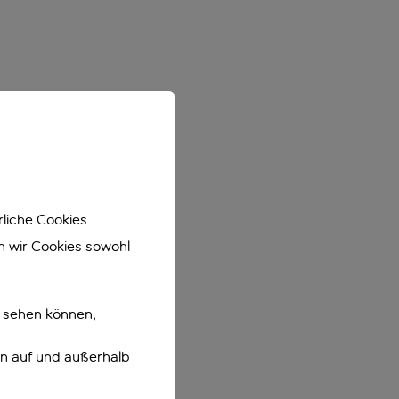
liche Cookies.
en wir Cookies sowohl
e sehen können;
en auf und außerhalb