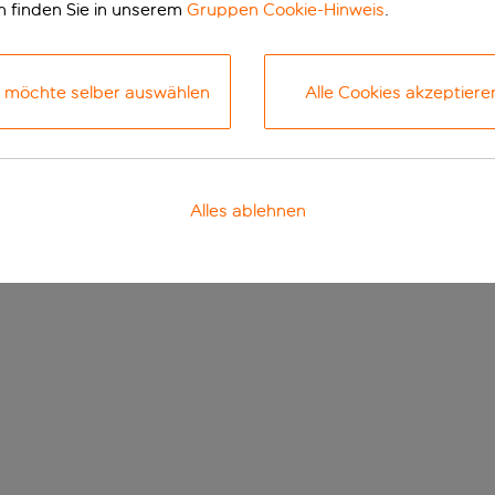
n finden Sie in unserem
Gruppen Cookie-Hinweis
.
h möchte selber auswählen
Alle Cookies akzeptiere
Alles ablehnen