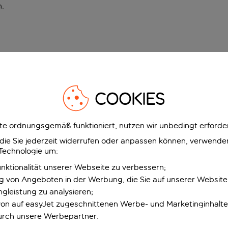
n
.
COOKIES
e ordnungsgemäß funktioniert, nutzen wir unbedingt erforder
g, die Sie jederzeit widerrufen oder anpassen können, verwend
 Technologie um:
unktionalität unserer Webseite zu verbessern;
ng von Angeboten in der Werbung, die Sie auf unserer Websit
gleistung zu analysieren;
 von auf easyJet zugeschnittenen Werbe- und Marketinginhalt
urch unsere Werbepartner.