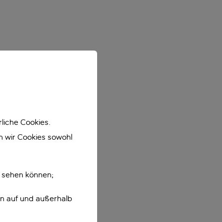
liche Cookies.
en wir Cookies sowohl
e sehen können;
en auf und außerhalb