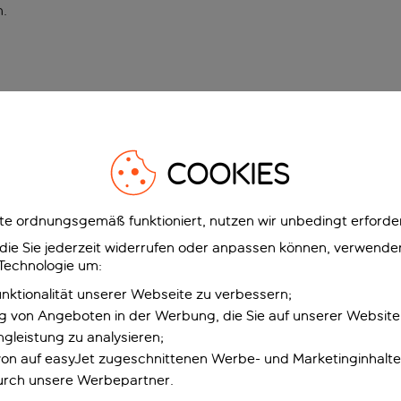
n
.
COOKIES
e ordnungsgemäß funktioniert, nutzen wir unbedingt erforder
g, die Sie jederzeit widerrufen oder anpassen können, verwend
 Technologie um:
unktionalität unserer Webseite zu verbessern;
ng von Angeboten in der Werbung, die Sie auf unserer Websit
gleistung zu analysieren;
 von auf easyJet zugeschnittenen Werbe- und Marketinginhalt
urch unsere Werbepartner.