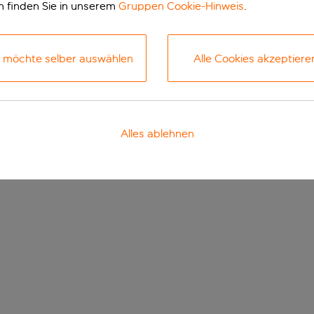
n finden Sie in unserem
Gruppen Cookie-Hinweis
.
h möchte selber auswählen
Alle Cookies akzeptiere
Alles ablehnen