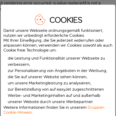
A rendering error occurred:
g.value.replaceAll is not a
function
.
COOKIES
Damit unsere Webseite ordnungsgemäß funktioniert,
nutzen wir unbedingt erforderliche Cookies.
Mit Ihrer Einwilligung, die Sie jederzeit widerrufen oder
anpassen können, verwenden wir Cookies sowohl als auch
Cookie freie Technologie um:
die Leistung und Funktionalität unserer Webseite zu
verbessern;
zur Personalisierung von Angeboten in der Werbung,
die Sie auf unserer Website sehen können;
um unsere Marketingleistung zu analysieren;
zur Bereitstellung von auf easyJet zugeschnittenen
Werbe- und Marketinginhalten auf und außerhalb
unserer Website durch unsere Werbepartner.
Weitere Informationen finden Sie in unserem
Gruppen
Cookie-Hinweis
.