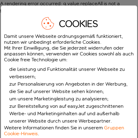
A rendering error occurred:
g.value.replaceAll is not a
function
.
COOKIES
Damit unsere Webseite ordnungsgemäß funktioniert,
nutzen wir unbedingt erforderliche Cookies.
Mit Ihrer Einwilligung, die Sie jederzeit widerrufen oder
anpassen können, verwenden wir Cookies sowohl als auch
Cookie freie Technologie um:
die Leistung und Funktionalität unserer Webseite zu
verbessern;
zur Personalisierung von Angeboten in der Werbung,
die Sie auf unserer Website sehen können;
um unsere Marketingleistung zu analysieren;
zur Bereitstellung von auf easyJet zugeschnittenen
Werbe- und Marketinginhalten auf und außerhalb
unserer Website durch unsere Werbepartner.
Weitere Informationen finden Sie in unserem
Gruppen
Cookie-Hinweis
.