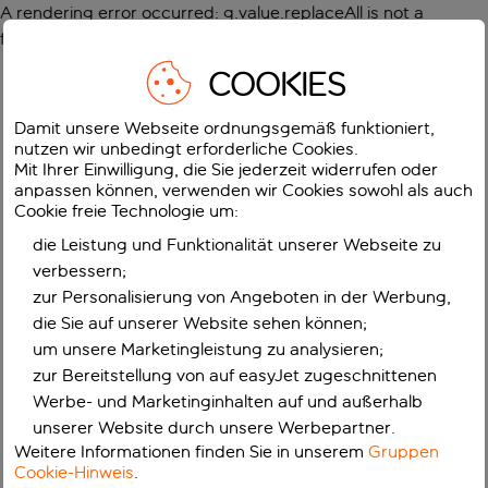
A rendering error occurred:
g.value.replaceAll is not a
function
.
COOKIES
Damit unsere Webseite ordnungsgemäß funktioniert,
nutzen wir unbedingt erforderliche Cookies.
Mit Ihrer Einwilligung, die Sie jederzeit widerrufen oder
anpassen können, verwenden wir Cookies sowohl als auch
Cookie freie Technologie um:
die Leistung und Funktionalität unserer Webseite zu
verbessern;
zur Personalisierung von Angeboten in der Werbung,
die Sie auf unserer Website sehen können;
um unsere Marketingleistung zu analysieren;
zur Bereitstellung von auf easyJet zugeschnittenen
Werbe- und Marketinginhalten auf und außerhalb
unserer Website durch unsere Werbepartner.
Weitere Informationen finden Sie in unserem
Gruppen
Cookie-Hinweis
.