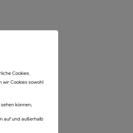
liche Cookies.
en wir Cookies sowohl
e sehen können;
en auf und außerhalb