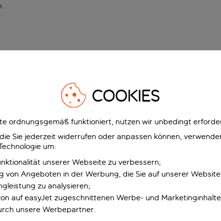
n
.
COOKIES
e ordnungsgemäß funktioniert, nutzen wir unbedingt erforder
g, die Sie jederzeit widerrufen oder anpassen können, verwend
 Technologie um:
unktionalität unserer Webseite zu verbessern;
ng von Angeboten in der Werbung, die Sie auf unserer Websit
gleistung zu analysieren;
 von auf easyJet zugeschnittenen Werbe- und Marketinginhalt
urch unsere Werbepartner.