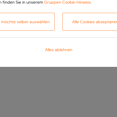
n finden Sie in unserem
Gruppen Cookie-Hinweis
.
h möchte selber auswählen
Alle Cookies akzeptiere
Alles ablehnen