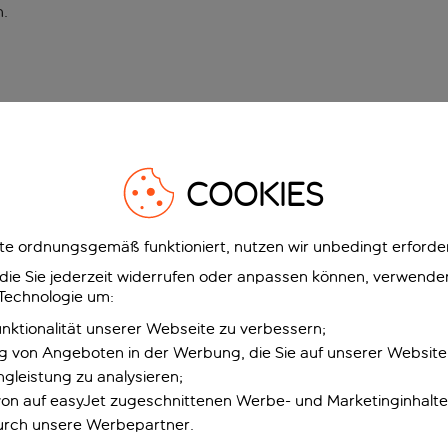
n
.
COOKIES
e ordnungsgemäß funktioniert, nutzen wir unbedingt erforder
g, die Sie jederzeit widerrufen oder anpassen können, verwend
 Technologie um:
unktionalität unserer Webseite zu verbessern;
ng von Angeboten in der Werbung, die Sie auf unserer Websit
gleistung zu analysieren;
 von auf easyJet zugeschnittenen Werbe- und Marketinginhalt
urch unsere Werbepartner.