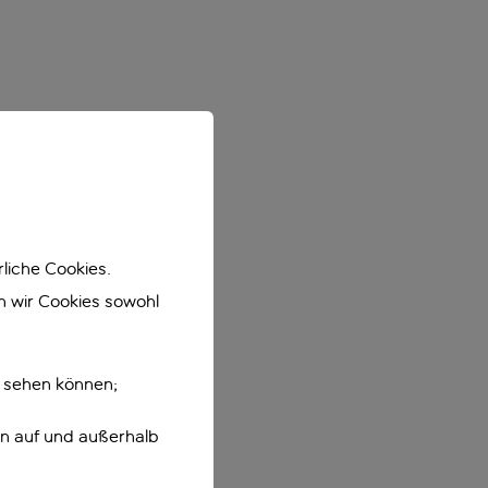
liche Cookies.
en wir Cookies sowohl
e sehen können;
en auf und außerhalb