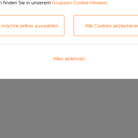
n finden Sie in unserem
Gruppen Cookie-Hinweis
.
h möchte selber auswählen
Alle Cookies akzeptiere
Alles ablehnen