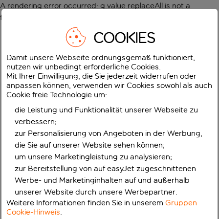
A rendering error occurred:
g.value.replaceAll is not a
function
.
COOKIES
Damit unsere Webseite ordnungsgemäß funktioniert,
nutzen wir unbedingt erforderliche Cookies.
Mit Ihrer Einwilligung, die Sie jederzeit widerrufen oder
anpassen können, verwenden wir Cookies sowohl als auch
Cookie freie Technologie um:
die Leistung und Funktionalität unserer Webseite zu
verbessern;
zur Personalisierung von Angeboten in der Werbung,
die Sie auf unserer Website sehen können;
um unsere Marketingleistung zu analysieren;
zur Bereitstellung von auf easyJet zugeschnittenen
Werbe- und Marketinginhalten auf und außerhalb
unserer Website durch unsere Werbepartner.
Weitere Informationen finden Sie in unserem
Gruppen
Cookie-Hinweis
.