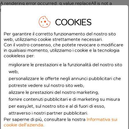
A rendering error occurred:
g.value.replaceAll is not a
function
.
COOKIES
Per garantire il corretto funzionamento del nostro sito
web, utilizziamo cookie strettamente necessari.
Con il vostro consenso, che potete revocare o modificare
in qualsiasi momento, utilizziamo i cookie e la tecnologia
cookieless per:
migliorare le prestazioni e la funzionalità del nostro sito
web;
personalizzare le offerte negli annunci pubblicitari che
potreste vedere sul nostro sito web;
alizzare le prestazioni del nostro marketing;
fornire contenuti pubblicitari e di marketing su misura
per easyJet, sul nostro sito e al di fuori di esso,
attraverso i nostri partner pubblicitari.
Per saperne di più, consultare la nostra
Informativa sui
cookie dell'azienda
.