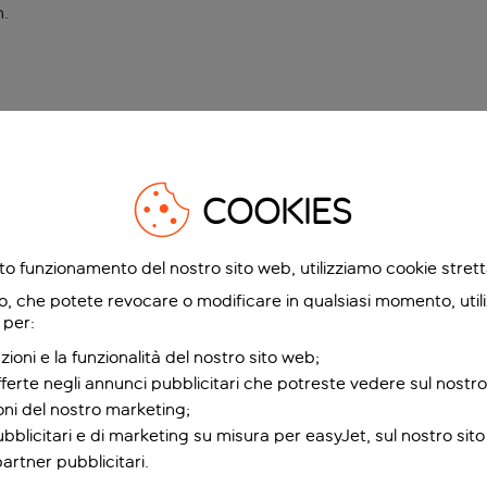
n
.
COOKIES
etto funzionamento del nostro sito web, utilizziamo cookie stre
o, che potete revocare o modificare in qualsiasi momento, utili
 per:
zioni e la funzionalità del nostro sito web;
fferte negli annunci pubblicitari che potreste vedere sul nostro
ioni del nostro marketing;
bblicitari e di marketing su misura per easyJet, sul nostro sito e
partner pubblicitari.