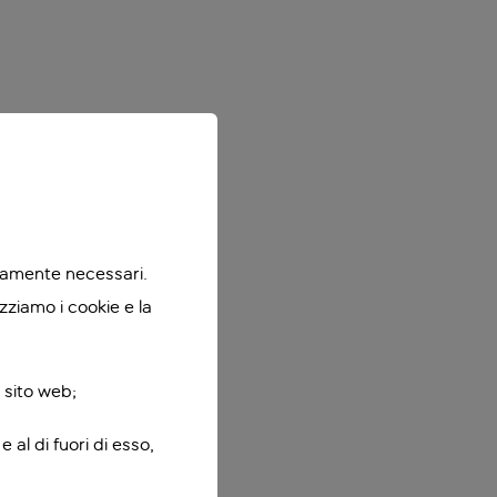
ttamente necessari.
zziamo i cookie e la
 sito web;
 al di fuori di esso,