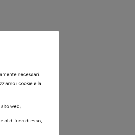
ttamente necessari.
zziamo i cookie e la
 sito web;
 al di fuori di esso,