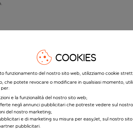
n
.
COOKIES
etto funzionamento del nostro sito web, utilizziamo cookie stre
o, che potete revocare o modificare in qualsiasi momento, utili
 per:
zioni e la funzionalità del nostro sito web;
fferte negli annunci pubblicitari che potreste vedere sul nostro
ioni del nostro marketing;
bblicitari e di marketing su misura per easyJet, sul nostro sito e
partner pubblicitari.