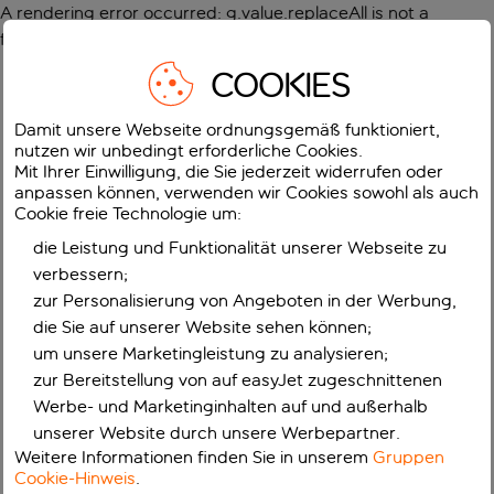
A rendering error occurred:
g.value.replaceAll is not a
function
.
COOKIES
Damit unsere Webseite ordnungsgemäß funktioniert,
nutzen wir unbedingt erforderliche Cookies.
Mit Ihrer Einwilligung, die Sie jederzeit widerrufen oder
anpassen können, verwenden wir Cookies sowohl als auch
Cookie freie Technologie um:
die Leistung und Funktionalität unserer Webseite zu
verbessern;
zur Personalisierung von Angeboten in der Werbung,
die Sie auf unserer Website sehen können;
um unsere Marketingleistung zu analysieren;
zur Bereitstellung von auf easyJet zugeschnittenen
Werbe- und Marketinginhalten auf und außerhalb
unserer Website durch unsere Werbepartner.
Weitere Informationen finden Sie in unserem
Gruppen
Cookie-Hinweis
.