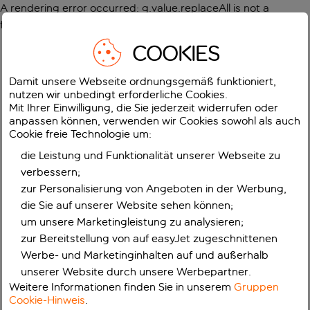
A rendering error occurred:
g.value.replaceAll is not a
function
.
COOKIES
Damit unsere Webseite ordnungsgemäß funktioniert,
nutzen wir unbedingt erforderliche Cookies.
Mit Ihrer Einwilligung, die Sie jederzeit widerrufen oder
anpassen können, verwenden wir Cookies sowohl als auch
Cookie freie Technologie um:
die Leistung und Funktionalität unserer Webseite zu
verbessern;
zur Personalisierung von Angeboten in der Werbung,
die Sie auf unserer Website sehen können;
um unsere Marketingleistung zu analysieren;
zur Bereitstellung von auf easyJet zugeschnittenen
Werbe- und Marketinginhalten auf und außerhalb
unserer Website durch unsere Werbepartner.
Weitere Informationen finden Sie in unserem
Gruppen
Cookie-Hinweis
.