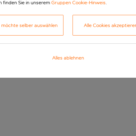
n finden Sie in unserem
Gruppen Cookie-Hinweis
.
h möchte selber auswählen
Alle Cookies akzeptiere
Alles ablehnen