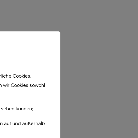
liche Cookies.
en wir Cookies sowohl
e sehen können;
en auf und außerhalb