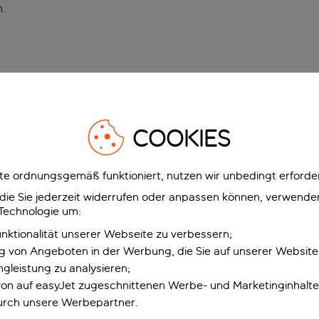
n
.
COOKIES
e ordnungsgemäß funktioniert, nutzen wir unbedingt erforder
g, die Sie jederzeit widerrufen oder anpassen können, verwend
 Technologie um:
unktionalität unserer Webseite zu verbessern;
ng von Angeboten in der Werbung, die Sie auf unserer Websit
gleistung zu analysieren;
 von auf easyJet zugeschnittenen Werbe- und Marketinginhalt
urch unsere Werbepartner.