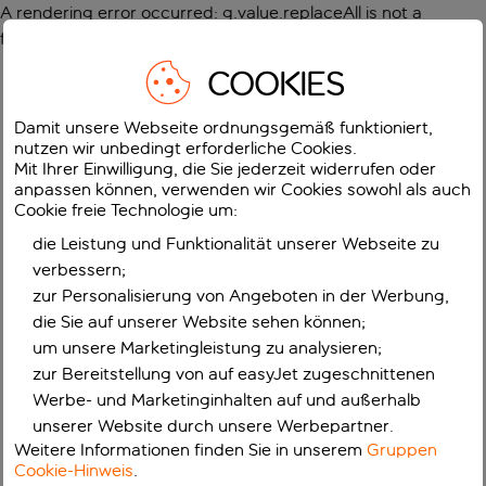
A rendering error occurred:
g.value.replaceAll is not a
function
.
COOKIES
Damit unsere Webseite ordnungsgemäß funktioniert,
nutzen wir unbedingt erforderliche Cookies.
Mit Ihrer Einwilligung, die Sie jederzeit widerrufen oder
anpassen können, verwenden wir Cookies sowohl als auch
Cookie freie Technologie um:
die Leistung und Funktionalität unserer Webseite zu
verbessern;
zur Personalisierung von Angeboten in der Werbung,
die Sie auf unserer Website sehen können;
um unsere Marketingleistung zu analysieren;
zur Bereitstellung von auf easyJet zugeschnittenen
Werbe- und Marketinginhalten auf und außerhalb
unserer Website durch unsere Werbepartner.
Weitere Informationen finden Sie in unserem
Gruppen
Cookie-Hinweis
.