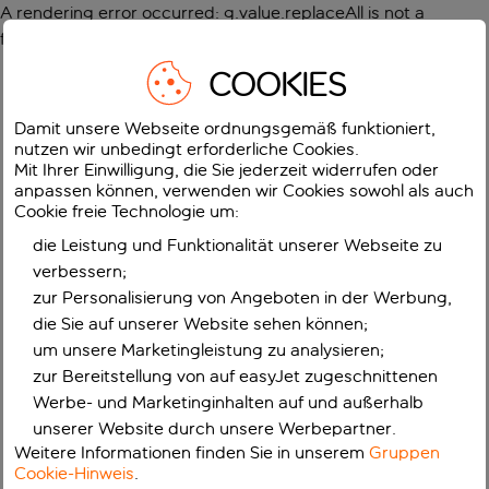
A rendering error occurred:
g.value.replaceAll is not a
function
.
COOKIES
Damit unsere Webseite ordnungsgemäß funktioniert,
nutzen wir unbedingt erforderliche Cookies.
Mit Ihrer Einwilligung, die Sie jederzeit widerrufen oder
anpassen können, verwenden wir Cookies sowohl als auch
Cookie freie Technologie um:
die Leistung und Funktionalität unserer Webseite zu
verbessern;
zur Personalisierung von Angeboten in der Werbung,
die Sie auf unserer Website sehen können;
um unsere Marketingleistung zu analysieren;
zur Bereitstellung von auf easyJet zugeschnittenen
Werbe- und Marketinginhalten auf und außerhalb
unserer Website durch unsere Werbepartner.
Weitere Informationen finden Sie in unserem
Gruppen
Cookie-Hinweis
.