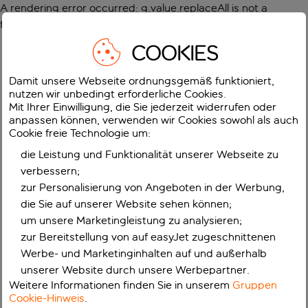
A rendering error occurred:
g.value.replaceAll is not a
function
.
COOKIES
Damit unsere Webseite ordnungsgemäß funktioniert,
nutzen wir unbedingt erforderliche Cookies.
Mit Ihrer Einwilligung, die Sie jederzeit widerrufen oder
anpassen können, verwenden wir Cookies sowohl als auch
Cookie freie Technologie um:
die Leistung und Funktionalität unserer Webseite zu
verbessern;
zur Personalisierung von Angeboten in der Werbung,
die Sie auf unserer Website sehen können;
um unsere Marketingleistung zu analysieren;
zur Bereitstellung von auf easyJet zugeschnittenen
Werbe- und Marketinginhalten auf und außerhalb
unserer Website durch unsere Werbepartner.
Weitere Informationen finden Sie in unserem
Gruppen
Cookie-Hinweis
.