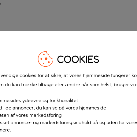
n
.
COOKIES
vendige cookies for at sikre, at vores hjemmeside fungerer ko
 du kan trække tilbage eller ændre når som helst, bruger vi c
mmesides ydeevne og funktionalitet
ud i de annoncer, du kan se på vores hjemmeside
teten af vores markedsføring
passet annonce- og markedsføringsindhold på og uden for vor
nere.