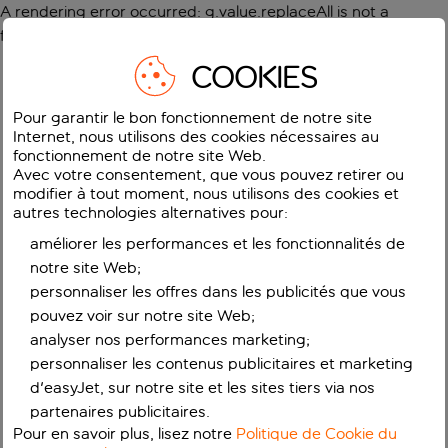
A rendering error occurred:
g.value.replaceAll is not a
function
.
COOKIES
Pour garantir le bon fonctionnement de notre site
Internet, nous utilisons des cookies nécessaires au
fonctionnement de notre site Web.
Avec votre consentement, que vous pouvez retirer ou
modifier à tout moment, nous utilisons des cookies et
autres technologies alternatives pour:
améliorer les performances et les fonctionnalités de
notre site Web;
personnaliser les offres dans les publicités que vous
pouvez voir sur notre site Web;
analyser nos performances marketing;
personnaliser les contenus publicitaires et marketing
d'easyJet, sur notre site et les sites tiers via nos
partenaires publicitaires.
Pour en savoir plus, lisez notre
Politique de Cookie du