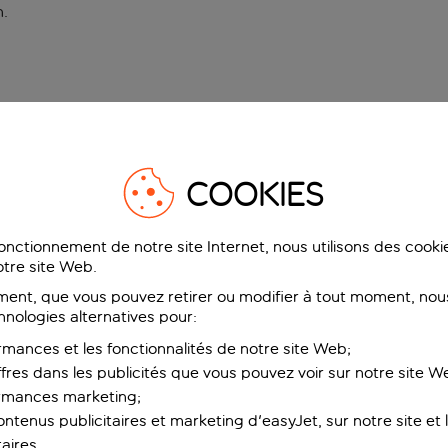
n
.
COOKIES
fonctionnement de notre site Internet, nous utilisons des cook
tre site Web.
ent, que vous pouvez retirer ou modifier à tout moment, nous
hnologies alternatives pour:
rmances et les fonctionnalités de notre site Web;
ffres dans les publicités que vous pouvez voir sur notre site W
ormances marketing;
ntenus publicitaires et marketing d'easyJet, sur notre site et le
aires.