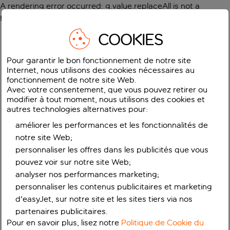
A rendering error occurred:
g.value.replaceAll is not a
function
.
COOKIES
Pour garantir le bon fonctionnement de notre site
Internet, nous utilisons des cookies nécessaires au
fonctionnement de notre site Web.
Avec votre consentement, que vous pouvez retirer ou
modifier à tout moment, nous utilisons des cookies et
autres technologies alternatives pour:
améliorer les performances et les fonctionnalités de
notre site Web;
personnaliser les offres dans les publicités que vous
pouvez voir sur notre site Web;
analyser nos performances marketing;
personnaliser les contenus publicitaires et marketing
d'easyJet, sur notre site et les sites tiers via nos
partenaires publicitaires.
Pour en savoir plus, lisez notre
Politique de Cookie du