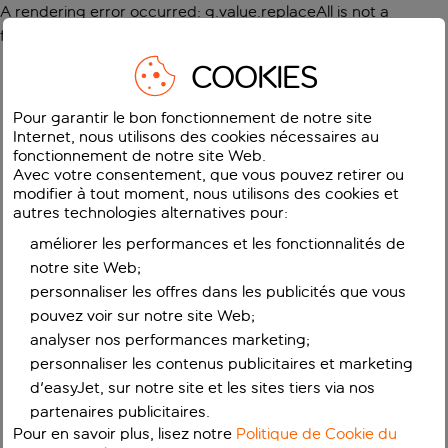
A rendering error occurred:
g.value.replaceAll is not a
function
.
COOKIES
Pour garantir le bon fonctionnement de notre site
Internet, nous utilisons des cookies nécessaires au
fonctionnement de notre site Web.
Avec votre consentement, que vous pouvez retirer ou
modifier à tout moment, nous utilisons des cookies et
autres technologies alternatives pour:
améliorer les performances et les fonctionnalités de
notre site Web;
personnaliser les offres dans les publicités que vous
pouvez voir sur notre site Web;
analyser nos performances marketing;
personnaliser les contenus publicitaires et marketing
d'easyJet, sur notre site et les sites tiers via nos
partenaires publicitaires.
Pour en savoir plus, lisez notre
Politique de Cookie du