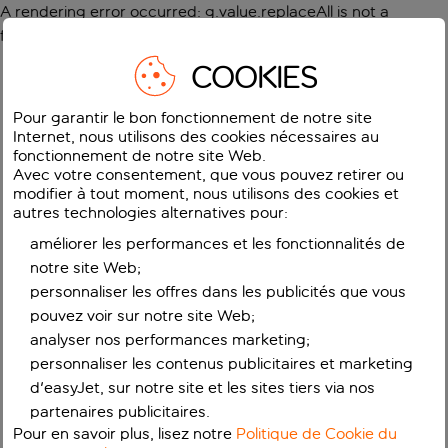
A rendering error occurred:
g.value.replaceAll is not a
function
.
COOKIES
Pour garantir le bon fonctionnement de notre site
Internet, nous utilisons des cookies nécessaires au
fonctionnement de notre site Web.
Avec votre consentement, que vous pouvez retirer ou
modifier à tout moment, nous utilisons des cookies et
autres technologies alternatives pour:
améliorer les performances et les fonctionnalités de
notre site Web;
personnaliser les offres dans les publicités que vous
pouvez voir sur notre site Web;
analyser nos performances marketing;
personnaliser les contenus publicitaires et marketing
d'easyJet, sur notre site et les sites tiers via nos
partenaires publicitaires.
Pour en savoir plus, lisez notre
Politique de Cookie du