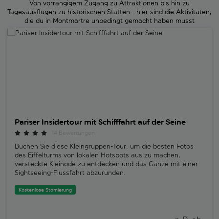
Von vorrangigem Zugang zu Attraktionen bis hin zu
Tagesausflügen zu historischen Stätten - hier sind die Aktivitäten,
die du in Montmartre unbedingt gemacht haben musst
Pariser Insidertour mit Schifffahrt auf der Seine
Pariser Insidertour mit Schifffahrt auf der Seine
14 Bewertungen
Buchen Sie diese Kleingruppen-Tour, um die besten Fotos
des Eiffelturms von lokalen Hotspots aus zu machen,
versteckte Kleinode zu entdecken und das Ganze mit einer
Sightseeing-Flussfahrt abzurunden.
Kostenlose Stornierung