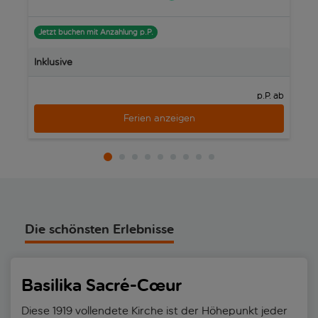
Jetzt buchen mit Anzahlung p.P.
J
Inklusive
In
p.P. ab
Ferien anzeigen
Die schönsten Erlebnisse
Basilika Sacré-Cœur
Diese 1919 vollendete Kirche ist der Höhepunkt jeder