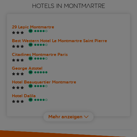
HOTELS IN MONTMARTRE
29 Lepic Montmartre
Best Western Hotel Le Montmartre Saint Pierre
Citadines Montmartre Paris
George Astotel
Hotel Beauquartier Montmartre
Hotel Dalila
Hotel Rochechouart - Orso Hotels
Mehr anzeigen
ibis Styles Paris Montmartre Batignolles