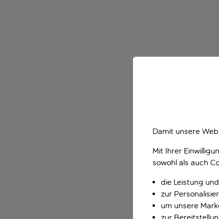
Damit unsere Webs
Mit Ihrer Einwilli
sowohl als auch Co
die Leistung und
zur Personalisi
um unsere Marke
zur Bereitstell