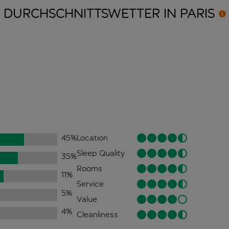
DURCHSCHNITTSWETTER IN
PARIS
45
%
Location
Sleep Quality
35
%
Rooms
11
%
Service
5
%
Value
4
%
Cleanliness