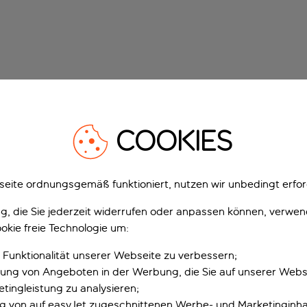
COOKIES
eite ordnungsgemäß funktioniert, nutzen wir unbedingt erfor
gung, die Sie jederzeit widerrufen oder anpassen können, verwe
okie freie Technologie um:
 Funktionalität unserer Webseite zu verbessern;
erung von Angeboten in der Werbung, die Sie auf unserer Webs
tingleistung zu analysieren;
ung von auf easyJet zugeschnittenen Werbe- und Marketinginha