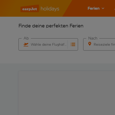
Ferien
Finde deine perfekten Ferien
Ab
Nach
Wähle deine Flughäfen
Reiseziele fi
Beginne mit der Eingabe für die automatische Vervo
Beginne mit der 