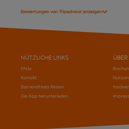
Bewertungen von Tripadvisor anzeigen
NÜTZLICHE LINKS
ÜBER
FAQs
Buchun
Kontakt
Nutzun
Barrierefreies Reisen
Insolve
Die App herunterladen
Impres