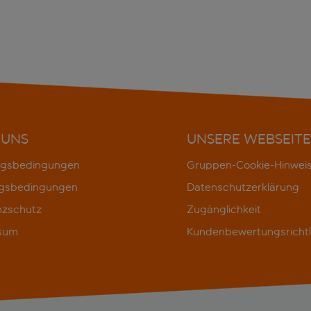
 UNS
UNSERE WEBSEITE
gsbedingungen
Gruppen-Cookie-Hinwei
gsbedingungen
Datenschutzerklärung
nzschutz
Zugänglichkeit
sum
Kundenbewertungsrichtl