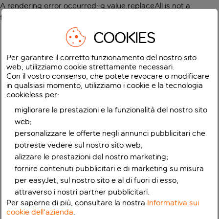
A rendering error occurred:
g.value.replaceAll is not a
function
.
COOKIES
Per garantire il corretto funzionamento del nostro sito
web, utilizziamo cookie strettamente necessari.
Con il vostro consenso, che potete revocare o modificare
in qualsiasi momento, utilizziamo i cookie e la tecnologia
cookieless per:
migliorare le prestazioni e la funzionalità del nostro sito
web;
personalizzare le offerte negli annunci pubblicitari che
potreste vedere sul nostro sito web;
alizzare le prestazioni del nostro marketing;
fornire contenuti pubblicitari e di marketing su misura
per easyJet, sul nostro sito e al di fuori di esso,
attraverso i nostri partner pubblicitari.
Per saperne di più, consultare la nostra
Informativa sui
cookie dell'azienda
.