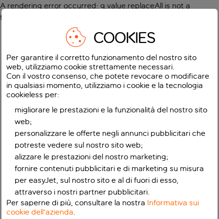
A rendering error occurred:
g.value.replaceAll is not a
function
.
COOKIES
Per garantire il corretto funzionamento del nostro sito
web, utilizziamo cookie strettamente necessari.
Con il vostro consenso, che potete revocare o modificare
in qualsiasi momento, utilizziamo i cookie e la tecnologia
cookieless per:
migliorare le prestazioni e la funzionalità del nostro sito
web;
personalizzare le offerte negli annunci pubblicitari che
potreste vedere sul nostro sito web;
alizzare le prestazioni del nostro marketing;
fornire contenuti pubblicitari e di marketing su misura
per easyJet, sul nostro sito e al di fuori di esso,
attraverso i nostri partner pubblicitari.
Per saperne di più, consultare la nostra
Informativa sui
cookie dell'azienda
.