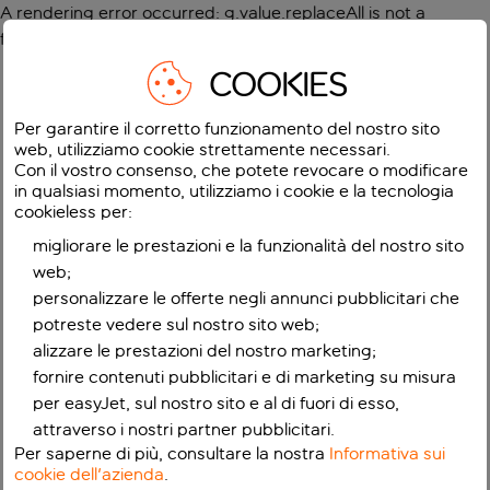
A rendering error occurred:
g.value.replaceAll is not a
function
.
COOKIES
Per garantire il corretto funzionamento del nostro sito
web, utilizziamo cookie strettamente necessari.
Con il vostro consenso, che potete revocare o modificare
in qualsiasi momento, utilizziamo i cookie e la tecnologia
cookieless per:
migliorare le prestazioni e la funzionalità del nostro sito
web;
personalizzare le offerte negli annunci pubblicitari che
potreste vedere sul nostro sito web;
alizzare le prestazioni del nostro marketing;
fornire contenuti pubblicitari e di marketing su misura
per easyJet, sul nostro sito e al di fuori di esso,
attraverso i nostri partner pubblicitari.
Per saperne di più, consultare la nostra
Informativa sui
cookie dell'azienda
.