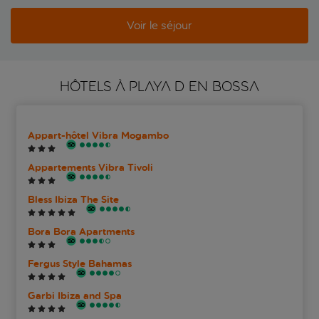
Voir le séjour
HÔTELS À PLAYA D EN BOSSA
Appart-hôtel Vibra Mogambo
Appartements Vibra Tivoli
Bless Ibiza The Site
Bora Bora Apartments
Fergus Style Bahamas
Garbi Ibiza and Spa