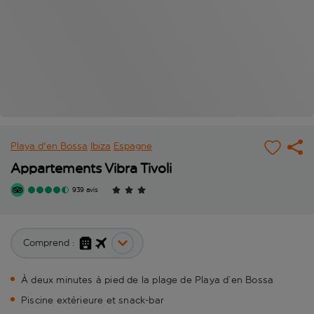
Playa d'en Bossa
Ibiza
Espagne
Appartements Vibra Tivoli
939 avis
Comprend :
À deux minutes à pied de la plage de Playa d’en Bossa
Piscine extérieure et snack-bar