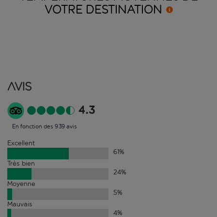
VOTRE
DESTINATION
Avis
4.3
En fonction des 939 avis
Excellent
61
%
Très bien
24
%
Moyenne
5
%
Mauvais
4
%