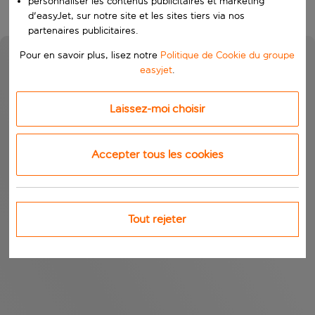
personnaliser les contenus publicitaires et marketing
d'easyJet, sur notre site et les sites tiers via nos
partenaires publicitaires.
Pour en savoir plus, lisez notre
Politique de Cookie du groupe
easyjet
.
Laissez-moi choisir
Accepter tous les cookies
Tout rejeter