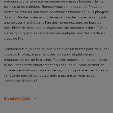
entourée d'une terrasse parsemée de chaises longues, de lits
balinais et de palmiers. Rendez-vous sur la plage de Playa den
Bossa pour fouler son sable poudreux et immaculé, puis plongez
dans la Méditerranée avant de reprendre des forces en sirotant
une boisson fraîche dans l'un des nombreux bars en bord de
mer. Envie de découvrir la légendaire vie nocturne d'Ibiza ? Vous
n’êtes qu'à quelques kilomètres de quelques-uns des meilleurs
clubs de l'île.
Commencez la journée du bon pied avec un buffet petit-déjeuner
copieux. Profitez également des boissons et plats légers
proposés au bar de la piscine. Tous les appartements sont dotés
d'une kitchenette entièrement équipée, ce qui vous permet de
cuisiner ce dont vous avez envie ou, si vous préférez, explorez la
variété de bars et de restaurants à proximité. Vous avez
l’embarras du choix !
En savoir plus