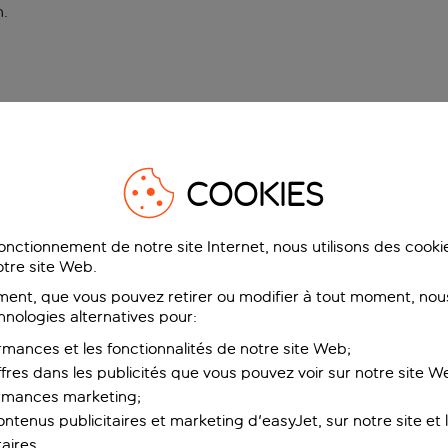
n
.
COOKIES
fonctionnement de notre site Internet, nous utilisons des cook
tre site Web.
ent, que vous pouvez retirer ou modifier à tout moment, nous
hnologies alternatives pour:
rmances et les fonctionnalités de notre site Web;
ffres dans les publicités que vous pouvez voir sur notre site W
ormances marketing;
ntenus publicitaires et marketing d'easyJet, sur notre site et le
aires.