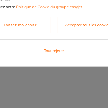
isez notre
Politique de Cookie du groupe easyjet
.
Laissez-moi choisir
Accepter tous les cooki
Tout rejeter