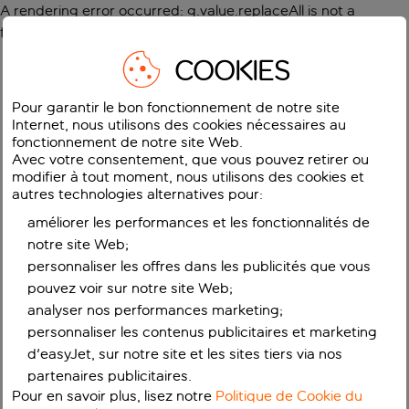
A rendering error occurred:
g.value.replaceAll is not a
function
.
COOKIES
Pour garantir le bon fonctionnement de notre site
Internet, nous utilisons des cookies nécessaires au
fonctionnement de notre site Web.
Avec votre consentement, que vous pouvez retirer ou
modifier à tout moment, nous utilisons des cookies et
autres technologies alternatives pour:
améliorer les performances et les fonctionnalités de
notre site Web;
personnaliser les offres dans les publicités que vous
pouvez voir sur notre site Web;
analyser nos performances marketing;
personnaliser les contenus publicitaires et marketing
d'easyJet, sur notre site et les sites tiers via nos
partenaires publicitaires.
Pour en savoir plus, lisez notre
Politique de Cookie du