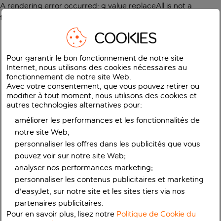
A rendering error occurred:
g.value.replaceAll is not a
function
.
COOKIES
Pour garantir le bon fonctionnement de notre site
Internet, nous utilisons des cookies nécessaires au
fonctionnement de notre site Web.
Avec votre consentement, que vous pouvez retirer ou
modifier à tout moment, nous utilisons des cookies et
autres technologies alternatives pour:
améliorer les performances et les fonctionnalités de
notre site Web;
personnaliser les offres dans les publicités que vous
pouvez voir sur notre site Web;
analyser nos performances marketing;
personnaliser les contenus publicitaires et marketing
d'easyJet, sur notre site et les sites tiers via nos
partenaires publicitaires.
Pour en savoir plus, lisez notre
Politique de Cookie du