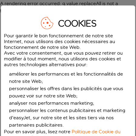
A rendering error occurred:
g.value.replaceAll is not a
function
.
COOKIES
Pour garantir le bon fonctionnement de notre site
Internet, nous utilisons des cookies nécessaires au
fonctionnement de notre site Web.
Avec votre consentement, que vous pouvez retirer ou
modifier à tout moment, nous utilisons des cookies et
autres technologies alternatives pour:
améliorer les performances et les fonctionnalités de
notre site Web;
personnaliser les offres dans les publicités que vous
pouvez voir sur notre site Web;
analyser nos performances marketing;
personnaliser les contenus publicitaires et marketing
d'easyJet, sur notre site et les sites tiers via nos
partenaires publicitaires.
Pour en savoir plus, lisez notre
Politique de Cookie du