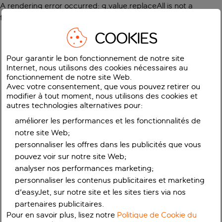
A rendering error occurred:
g.value.replaceAll is not a
function
.
COOKIES
Pour garantir le bon fonctionnement de notre site
Internet, nous utilisons des cookies nécessaires au
fonctionnement de notre site Web.
Avec votre consentement, que vous pouvez retirer ou
modifier à tout moment, nous utilisons des cookies et
autres technologies alternatives pour:
améliorer les performances et les fonctionnalités de
notre site Web;
personnaliser les offres dans les publicités que vous
pouvez voir sur notre site Web;
analyser nos performances marketing;
personnaliser les contenus publicitaires et marketing
d'easyJet, sur notre site et les sites tiers via nos
partenaires publicitaires.
Pour en savoir plus, lisez notre
Politique de Cookie du