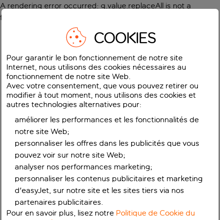
A rendering error occurred:
g.value.replaceAll is not a
function
.
COOKIES
Pour garantir le bon fonctionnement de notre site
Internet, nous utilisons des cookies nécessaires au
fonctionnement de notre site Web.
Avec votre consentement, que vous pouvez retirer ou
modifier à tout moment, nous utilisons des cookies et
autres technologies alternatives pour:
améliorer les performances et les fonctionnalités de
notre site Web;
personnaliser les offres dans les publicités que vous
pouvez voir sur notre site Web;
analyser nos performances marketing;
personnaliser les contenus publicitaires et marketing
d'easyJet, sur notre site et les sites tiers via nos
partenaires publicitaires.
Pour en savoir plus, lisez notre
Politique de Cookie du