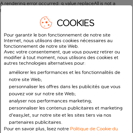
A rendering error occurred:
g.value.replaceAll is not a
function
.
COOKIES
Pour garantir le bon fonctionnement de notre site
Internet, nous utilisons des cookies nécessaires au
fonctionnement de notre site Web.
Avec votre consentement, que vous pouvez retirer ou
modifier à tout moment, nous utilisons des cookies et
autres technologies alternatives pour:
améliorer les performances et les fonctionnalités de
notre site Web;
personnaliser les offres dans les publicités que vous
pouvez voir sur notre site Web;
analyser nos performances marketing;
personnaliser les contenus publicitaires et marketing
d'easyJet, sur notre site et les sites tiers via nos
partenaires publicitaires.
Pour en savoir plus, lisez notre
Politique de Cookie du