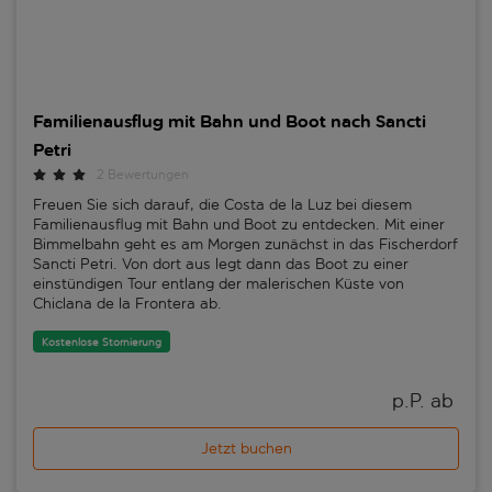
Familienausflug mit Bahn und Boot nach Sancti
Petri
2 Bewertungen
Freuen Sie sich darauf, die Costa de la Luz bei diesem
Familienausflug mit Bahn und Boot zu entdecken. Mit einer
Bimmelbahn geht es am Morgen zunächst in das Fischerdorf
Sancti Petri. Von dort aus legt dann das Boot zu einer
einstündigen Tour entlang der malerischen Küste von
Chiclana de la Frontera ab.
Kostenlose Stornierung
p.P. ab 
Jetzt buchen