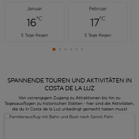
Januar
Februar
°C
°C
16
17
5 Tage Regen
5 Tage Regen
SPANNENDE TOUREN UND AKTIVITÄTEN IN
COSTA DE LA LUZ
Von vorrangigem Zugang zu Attraktionen bis hin zu
Tagesausflügen zu historischen Stätten - hier sind die Aktivitäten,
die du in Costa de la Luz unbedingt gemacht haben musst
Familienausflug mit Bahn und Boot nach Sancti Petri