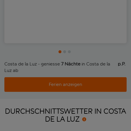
Costa de la Luz - geniesse
7 Nächte
in Costa de la
p.P. 
Luz ab
Ferien anzeigen
DURCHSCHNITTSWETTER IN COSTA
DE LA
LUZ