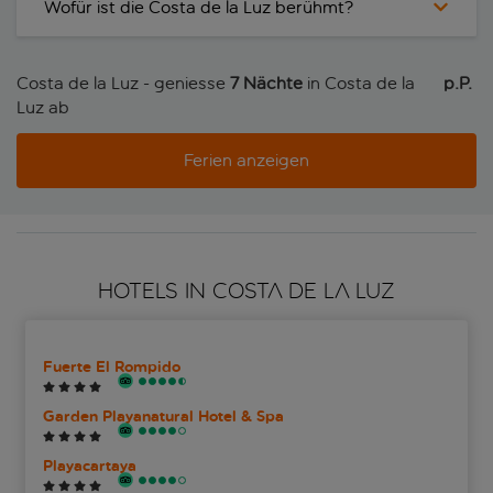
Wofür ist die Costa de la Luz berühmt?
Costa de la Luz - geniesse
7 Nächte
in Costa de la
p.P. 
Luz ab
Ferien anzeigen
HOTELS IN COSTA DE LA LUZ
Fuerte El Rompido
Garden Playanatural Hotel & Spa
Playacartaya