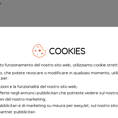
n
.
COOKIES
etto funzionamento del nostro sito web, utilizziamo cookie stre
o, che potete revocare o modificare in qualsiasi momento, utili
 per:
zioni e la funzionalità del nostro sito web;
fferte negli annunci pubblicitari che potreste vedere sul nostro
ioni del nostro marketing;
bblicitari e di marketing su misura per easyJet, sul nostro sito e
partner pubblicitari.