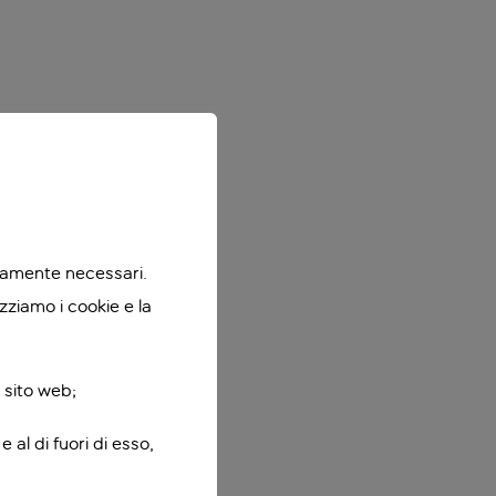
ttamente necessari.
zziamo i cookie e la
 sito web;
 al di fuori di esso,