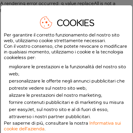
A rendering error occurred:
g.value.replaceAll is not a
function
.
COOKIES
Per garantire il corretto funzionamento del nostro sito
web, utilizziamo cookie strettamente necessari.
Con il vostro consenso, che potete revocare o modificare
in qualsiasi momento, utilizziamo i cookie e la tecnologia
cookieless per:
migliorare le prestazioni e la funzionalità del nostro sito
web;
personalizzare le offerte negli annunci pubblicitari che
potreste vedere sul nostro sito web;
alizzare le prestazioni del nostro marketing;
fornire contenuti pubblicitari e di marketing su misura
per easyJet, sul nostro sito e al di fuori di esso,
attraverso i nostri partner pubblicitari.
Per saperne di più, consultare la nostra
Informativa sui
cookie dell'azienda
.