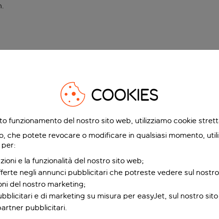
n
.
COOKIES
etto funzionamento del nostro sito web, utilizziamo cookie stre
o, che potete revocare o modificare in qualsiasi momento, utili
 per:
zioni e la funzionalità del nostro sito web;
fferte negli annunci pubblicitari che potreste vedere sul nostro
ioni del nostro marketing;
bblicitari e di marketing su misura per easyJet, sul nostro sito e
partner pubblicitari.