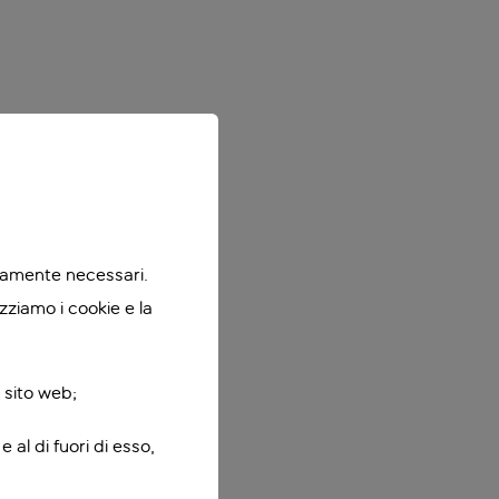
ttamente necessari.
zziamo i cookie e la
 sito web;
 al di fuori di esso,