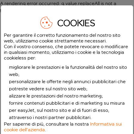
A rendering error occurred:
g.value.replaceAll is not a
function
.
COOKIES
Per garantire il corretto funzionamento del nostro sito
web, utilizziamo cookie strettamente necessari.
Con il vostro consenso, che potete revocare o modificare
in qualsiasi momento, utilizziamo i cookie e la tecnologia
cookieless per:
migliorare le prestazioni e la funzionalità del nostro sito
web;
personalizzare le offerte negli annunci pubblicitari che
potreste vedere sul nostro sito web;
alizzare le prestazioni del nostro marketing;
fornire contenuti pubblicitari e di marketing su misura
per easyJet, sul nostro sito e al di fuori di esso,
attraverso i nostri partner pubblicitari.
Per saperne di più, consultare la nostra
Informativa sui
cookie dell'azienda
.