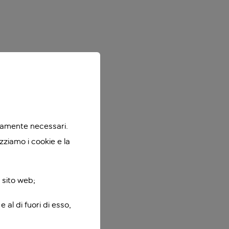
ttamente necessari.
zziamo i cookie e la
 sito web;
 al di fuori di esso,