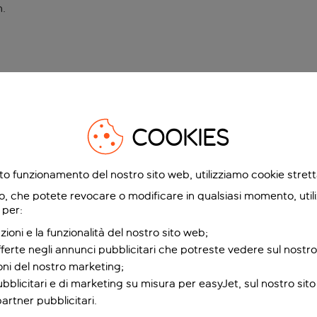
n
.
COOKIES
etto funzionamento del nostro sito web, utilizziamo cookie stre
o, che potete revocare o modificare in qualsiasi momento, utili
 per:
zioni e la funzionalità del nostro sito web;
fferte negli annunci pubblicitari che potreste vedere sul nostro
ioni del nostro marketing;
bblicitari e di marketing su misura per easyJet, sul nostro sito e
partner pubblicitari.