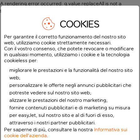
A rendering error occurred:
g.value.replaceAll is not a
function
.
COOKIES
Per garantire il corretto funzionamento del nostro sito
web, utilizziamo cookie strettamente necessari.
Con il vostro consenso, che potete revocare o modificare
in qualsiasi momento, utilizziamo i cookie e la tecnologia
cookieless per:
migliorare le prestazioni e la funzionalità del nostro sito
web;
personalizzare le offerte negli annunci pubblicitari che
potreste vedere sul nostro sito web;
alizzare le prestazioni del nostro marketing;
fornire contenuti pubblicitari e di marketing su misura
per easyJet, sul nostro sito e al di fuori di esso,
attraverso i nostri partner pubblicitari.
Per saperne di più, consultare la nostra
Informativa sui
cookie dell'azienda
.