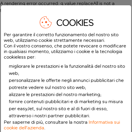
A rendering error occurred:
g.value.replaceAll is not a
function
.
COOKIES
Per garantire il corretto funzionamento del nostro sito
web, utilizziamo cookie strettamente necessari.
Con il vostro consenso, che potete revocare o modificare
in qualsiasi momento, utilizziamo i cookie e la tecnologia
cookieless per:
migliorare le prestazioni e la funzionalità del nostro sito
web;
personalizzare le offerte negli annunci pubblicitari che
potreste vedere sul nostro sito web;
alizzare le prestazioni del nostro marketing;
fornire contenuti pubblicitari e di marketing su misura
per easyJet, sul nostro sito e al di fuori di esso,
attraverso i nostri partner pubblicitari.
Per saperne di più, consultare la nostra
Informativa sui
cookie dell'azienda
.