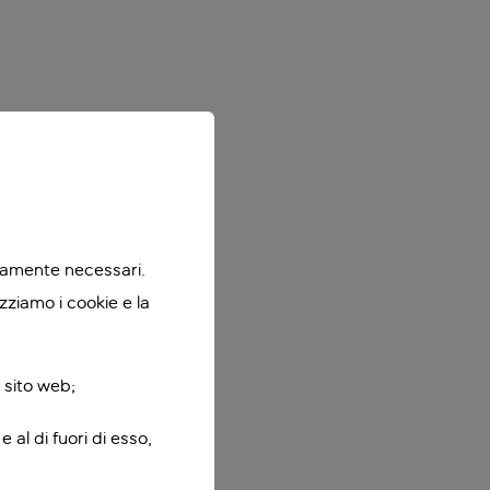
ttamente necessari.
zziamo i cookie e la
 sito web;
 al di fuori di esso,