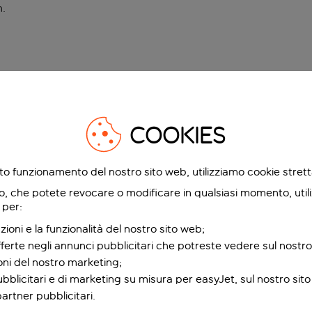
n
.
COOKIES
etto funzionamento del nostro sito web, utilizziamo cookie stre
o, che potete revocare o modificare in qualsiasi momento, utili
 per:
zioni e la funzionalità del nostro sito web;
fferte negli annunci pubblicitari che potreste vedere sul nostro
ioni del nostro marketing;
bblicitari e di marketing su misura per easyJet, sul nostro sito e
partner pubblicitari.