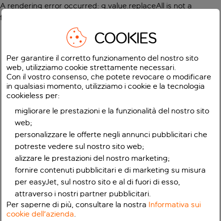
A rendering error occurred:
g.value.replaceAll is not a
function
.
COOKIES
Per garantire il corretto funzionamento del nostro sito
web, utilizziamo cookie strettamente necessari.
Con il vostro consenso, che potete revocare o modificare
in qualsiasi momento, utilizziamo i cookie e la tecnologia
cookieless per:
migliorare le prestazioni e la funzionalità del nostro sito
web;
personalizzare le offerte negli annunci pubblicitari che
potreste vedere sul nostro sito web;
alizzare le prestazioni del nostro marketing;
fornire contenuti pubblicitari e di marketing su misura
per easyJet, sul nostro sito e al di fuori di esso,
attraverso i nostri partner pubblicitari.
Per saperne di più, consultare la nostra
Informativa sui
cookie dell'azienda
.