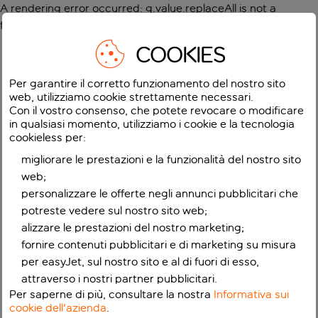
A rendering error occurred:
g.value.replaceAll is not a
function
.
COOKIES
Per garantire il corretto funzionamento del nostro sito
web, utilizziamo cookie strettamente necessari.
Con il vostro consenso, che potete revocare o modificare
in qualsiasi momento, utilizziamo i cookie e la tecnologia
cookieless per:
migliorare le prestazioni e la funzionalità del nostro sito
web;
personalizzare le offerte negli annunci pubblicitari che
potreste vedere sul nostro sito web;
alizzare le prestazioni del nostro marketing;
fornire contenuti pubblicitari e di marketing su misura
per easyJet, sul nostro sito e al di fuori di esso,
attraverso i nostri partner pubblicitari.
Per saperne di più, consultare la nostra
Informativa sui
cookie dell'azienda
.