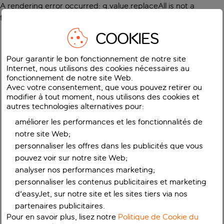
A rendering error occurred:
g.value.replaceAll is not a
function
.
COOKIES
Pour garantir le bon fonctionnement de notre site
Internet, nous utilisons des cookies nécessaires au
fonctionnement de notre site Web.
Avec votre consentement, que vous pouvez retirer ou
modifier à tout moment, nous utilisons des cookies et
autres technologies alternatives pour:
améliorer les performances et les fonctionnalités de
notre site Web;
personnaliser les offres dans les publicités que vous
pouvez voir sur notre site Web;
analyser nos performances marketing;
personnaliser les contenus publicitaires et marketing
d'easyJet, sur notre site et les sites tiers via nos
partenaires publicitaires.
Pour en savoir plus, lisez notre
Politique de Cookie du